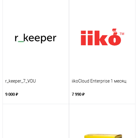
r_keeper_7_VDU
iikoCloud Enterprise 1 месяц
9 000 ₽
7 990 ₽