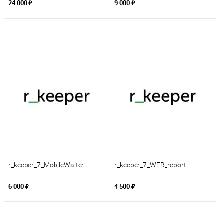
24 000 ₽
9 000 ₽
r_keeper_7_MobileWaiter
r_keeper_7_WEB_report
6 000 ₽
4 500 ₽