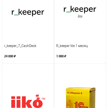
r_keeper_7_CashDesk
R_keeper lite 1 месяц
24 000 ₽
1 000 ₽