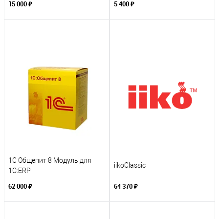
15 000 ₽
5 400 ₽
1С Общепит 8 Модуль для
iikoClassic
1С:ERP
62 000 ₽
64 370 ₽