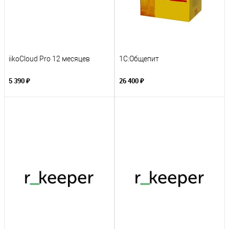
iikoCloud Pro 12 месяцев
1С:Общепит
5 390 ₽
26 400 ₽