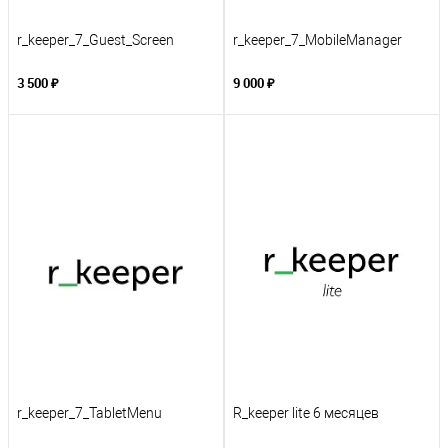
r_keeper_7_Guest_Screen
r_keeper_7_MobileManager
3 500 ₽
9 000 ₽
r_keeper_7_TabletMenu
R_keeper lite 6 месяцев