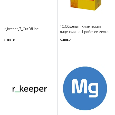
1С:Общепит, Клиентская
r_keeper_7_OutOfLine
лицензия на 1 рабочее место
6 000 ₽
5 400 ₽