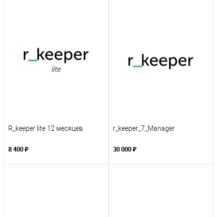
R_keeper lite 12 месяцев
r_keeper_7_Manager
8 400 ₽
30 000 ₽