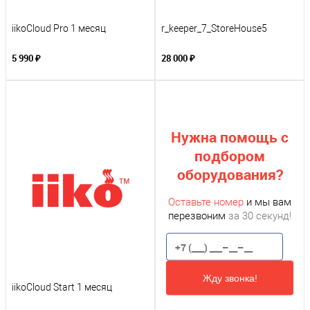
iikoCloud Pro 1 месяц
r_keeper_7_StoreHouse5
5 990 ₽
28 000 ₽
Нужна помощь с
подбором
оборудования?
Оставьте номер
и мы вам
перезвоним
за 30 секунд!
Жду звонка!
iikoCloud Start 1 месяц