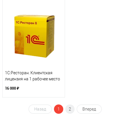
1С:Ресторан. Клиентская
лицензия на 1 рабочее место
16 000 ₽
Назад
1
2
Вперед