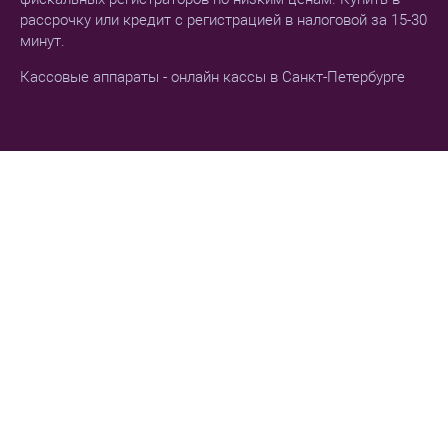
рассрочку или кредит с регистрацией в налоговой за 15-30
минут.
Кассовые аппараты - онлайн кассы в Санкт-Петербурге