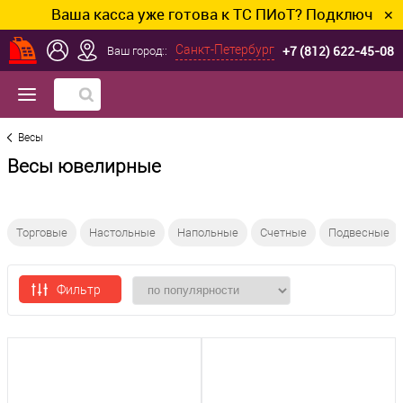
Ваша касса уже готова к ТС ПИоТ? Подключим и на
✕
+7 (812) 622-45-08
Санкт-Петербург
Ваш город::
Весы
Весы ювелирные
Торговые
Настольные
Напольные
Счетные
Подвесные
Фильтр