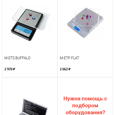
M-ETS BUFFALO
M-ETP FLAT
2 970 ₽
2 662 ₽
Нужна помощь с
подбором
оборудования?