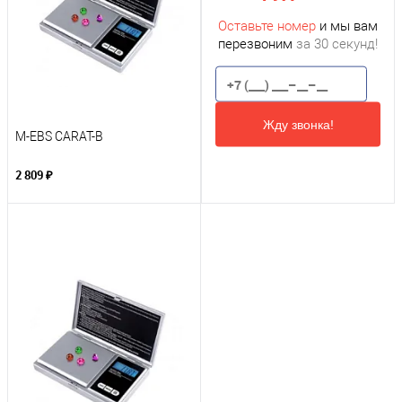
Оставьте номер
и мы вам
перезвоним
за 30 секунд!
Жду звонка!
M-EBS CARAT-B
2 809 ₽