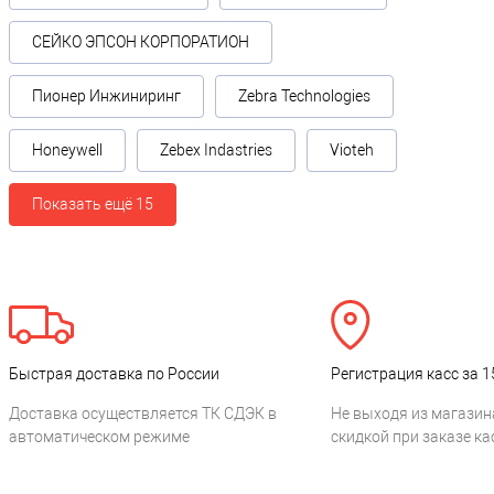
СЕЙКО ЭПСОН КОРПОРАТИОН
Пионер Инжиниринг
Zebra Technologies
Honeywell
Zebex Indastries
Vioteh
Показать ещё 15
Быстрая доставка по России
Регистрация касс за 1
Доставка осуществляется ТК СДЭК в
Не выходя из магазин
автоматическом режиме
скидкой при заказе ка