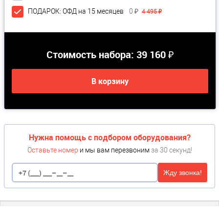
ПОДАРОК: ОФД на 15 месяцев
0 ₽
4 495 ₽
Стоимость набора:
39 160 ₽
В корзину
Нужна помощь с подбором оборудования?
Оставьте номер
и мы вам перезвоним
за 30 секунд!
Жду звонка!