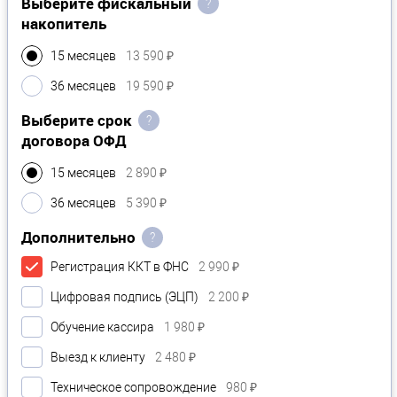
Выберите фискальный
?
накопитель
15 месяцев
13 590 ₽
36 месяцев
19 590 ₽
Выберите срок
?
договора ОФД
15 месяцев
2 890 ₽
36 месяцев
5 390 ₽
Дополнительно
?
Регистрация ККТ в ФНС
2 990 ₽
Цифровая подпись (ЭЦП)
2 200 ₽
Обучение кассира
1 980 ₽
Выезд к клиенту
2 480 ₽
Техническое сопровождение
980 ₽