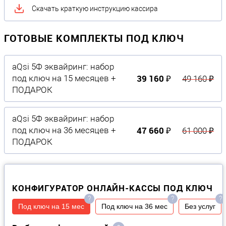
Скачать краткую инструкцию кассира
ГОТОВЫЕ КОМПЛЕКТЫ ПОД КЛЮЧ
aQsi 5Ф эквайринг: набор
39 160 ₽
под ключ на 15 месяцев +
49 160 ₽
ПОДАРОК
aQsi 5Ф эквайринг: набор
47 660 ₽
под ключ на 36 месяцев +
61 000 ₽
ПОДАРОК
КОНФИГУРАТОР ОНЛАЙН-КАССЫ ПОД КЛЮЧ
?
?
?
Под ключ на 15 мес
Под ключ на 36 мес
Без услуг