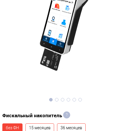
Фискальный накопитель
?
без ФН
15 месяцев
36 месяцев