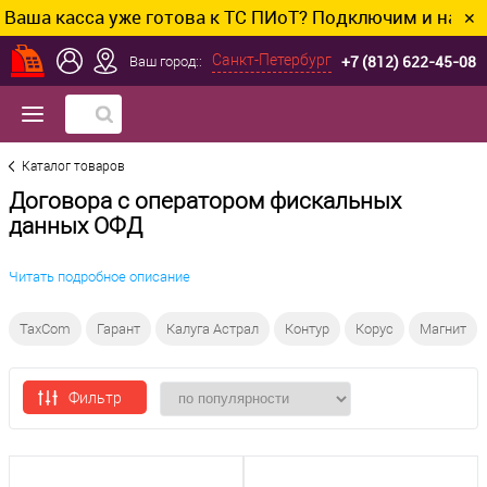
касса уже готова к ТС ПИоТ? Подключим и настроим бе
✕
+7 (812) 622-45-08
Санкт-Петербург
Ваш город::
Каталог товаров
Договора с оператором фискальных
данных ОФД
Читать подробное описание
TaxCom
Гарант
Калуга Астрал
Контур
Корус
Магнит
Фильтр