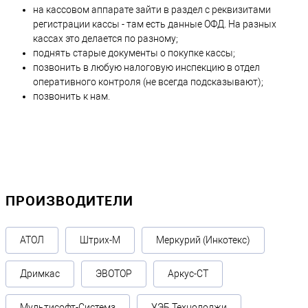
на кассовом аппарате зайти в раздел с реквизитами
регистрации кассы - там есть данные ОФД. На разных
кассах это делается по разному;
поднять старые документы о покупке кассы;
позвонить в любую налоговую инспекцию в отдел
оперативного контроля (не всегда подсказывают);
позвонить к нам.
ПРОИЗВОДИТЕЛИ
АТОЛ
Штрих-М
Меркурий (Инкотекс)
Дримкас
ЭВОТОР
Аркус-СТ
Мультисофт-Системз
УЭБ Технолоджи