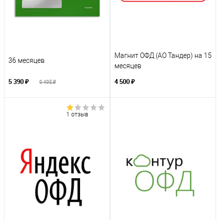
Магнит ОФД (АО Тандер) на 15
36 месяцев
месяцев
5 390 ₽
4 500 ₽
9 495 ₽
1 отзыв