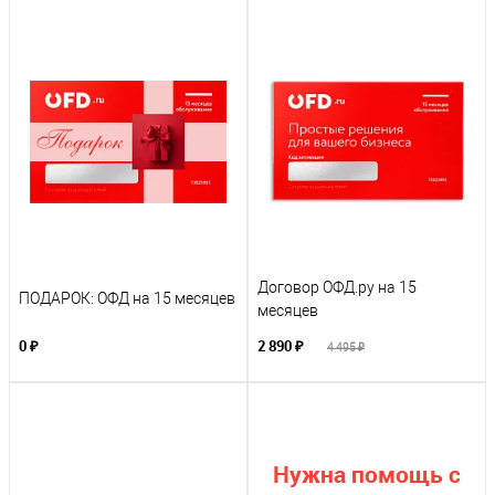
Договор ОФД.ру на 15
ПОДАРОК: ОФД на 15 месяцев
месяцев
0 ₽
2 890 ₽
4 495 ₽
Нужна помощь с