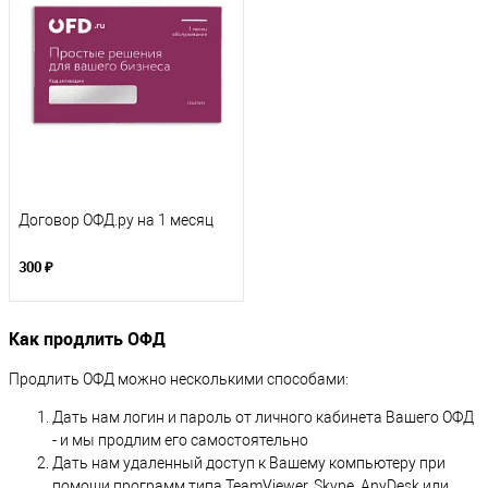
Договор ОФД.ру на 1 месяц
300 ₽
Как продлить ОФД
Продлить ОФД можно несколькими способами:
Дать нам логин и пароль от личного кабинета Вашего ОФД
- и мы продлим его самостоятельно
Дать нам удаленный доступ к Вашему компьютеру при
помощи программ типа TeamViewer, Skype, AnyDesk или