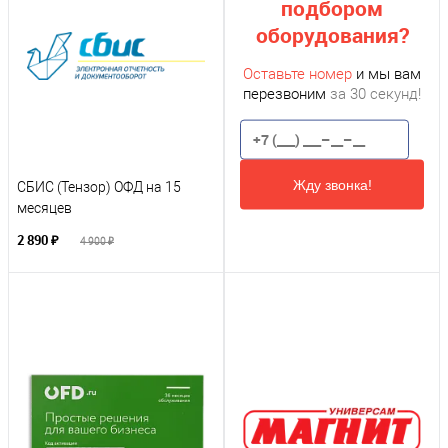
подбором
оборудования?
Оставьте номер
и мы вам
перезвоним
за 30 секунд!
Жду звонка!
СБИС (Тензор) ОФД на 15
месяцев
2 890 ₽
4 900 ₽