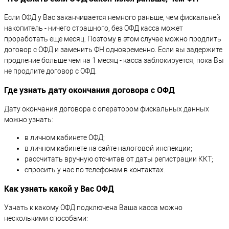
Если ОФД у Вас заканчивается немного раньше, чем фискальней
накопитель - ничего страшного, без ОФД касса может
проработать еще месяц. Поэтому в этом случае можно продлить
договор с ОФД и заменить ФН одновременно. Если вы задержите
продление больше чем на 1 месяц - касса заблокируется, пока Вы
не продлите договор с ОФД.
Где узнать дату окончания договора с ОФД
Дату окончания договора с оператором фискальных данных
можно узнать:
в личном кабинете ОФД;
в личном кабинете на сайте налоговой инспекции;
рассчитать вручную отсчитав от даты регистрации ККТ;
спросить у нас по телефонам в контактах.
Как узнать какой у Вас ОФД
Узнать к какому ОФД подключена Ваша касса можно
несколькими способами: