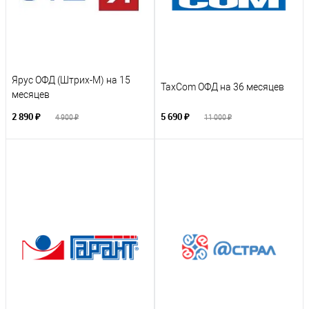
Ярус ОФД (Штрих-М) на 15
TaxCom ОФД на 36 месяцев
месяцев
2 890 ₽
5 690 ₽
4 900 ₽
11 000 ₽