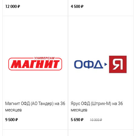
12 000 ₽
4 500 ₽
Магнит ОФД (АО Тандер) на 36
Ярус ОФД (Штрих-М) на 36
месяцев
месяцев
9 500 ₽
5 690 ₽
10 300 ₽