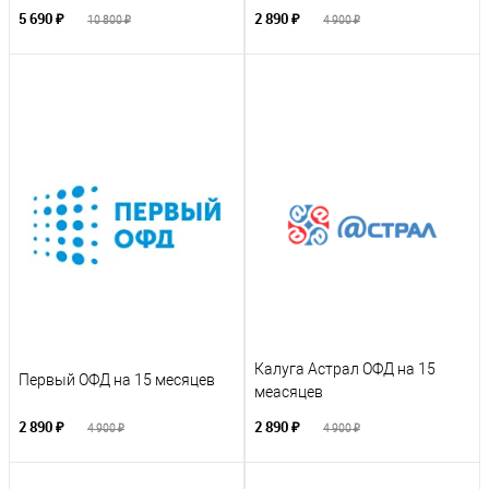
5 690 ₽
2 890 ₽
10 800 ₽
4 900 ₽
Калуга Астрал ОФД на 15
Первый ОФД на 15 месяцев
меасяцев
2 890 ₽
2 890 ₽
4 900 ₽
4 900 ₽