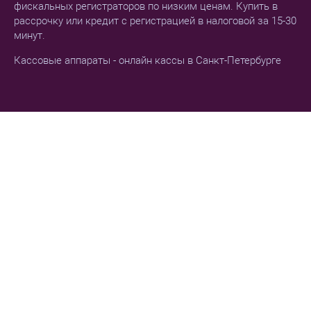
фискальных регистраторов по низким ценам. Купить в
рассрочку или кредит с регистрацией в налоговой за 15-30
минут.
Кассовые аппараты - онлайн кассы в Санкт-Петербурге