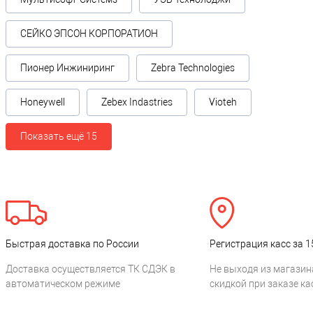
СЕЙКО ЭПСОН КОРПОРАТИОН
Пионер Инжиниринг
Zebra Technologies
Honeywell
Zebex Indastries
Vioteh
Показать ещё 15
Быстрая доставка по России
Регистрация касс за 1
Доставка осуществляется ТК СДЭК в
Не выходя из магазин
автоматическом режиме
скидкой при заказе ка