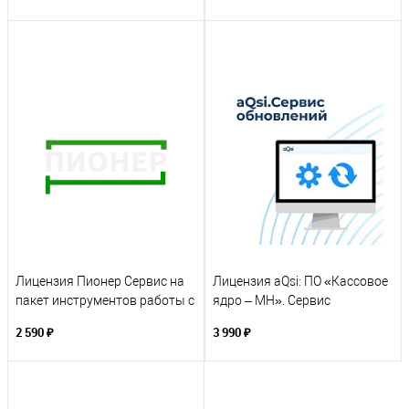
Лицензия Пионер Сервис на
Лицензия aQsi: ПО «Кассовое
пакет инструментов работы с
ядро – МН». Сервис
ККТ для ФФД 1.2
обновления (подписка на 12
2 590 ₽
3 990 ₽
месяцев)