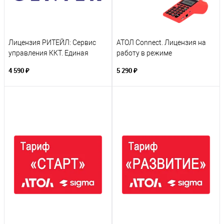
Лицензия РИТЕЙЛ: Сервис
АТОЛ Connect. Лицензия на
управления ККТ. Единая
работу в режиме
подписка на 12 месяцев
фискального регистратора
4 590 ₽
5 290 ₽
для АТОЛ 91ФLite/91Ф/92Ф