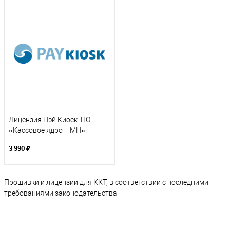
Лицензия Пэй Киоск: ПО
«Кассовое ядро – МН».
Сервис обновления (подписка
3 990 ₽
на 12 месяцев)
Прошивки и лицензии для ККТ, в соответствии с последними
требованиями законодательства