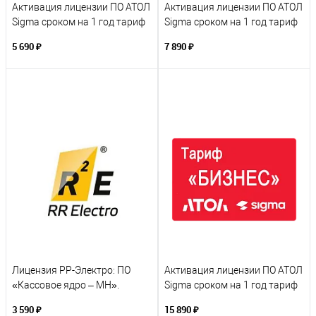
Активация лицензии ПО АТОЛ
Активация лицензии ПО АТОЛ
Sigma сроком на 1 год тариф
Sigma сроком на 1 год тариф
«Старт»
«Развитие»
5 690 ₽
7 890 ₽
Лицензия РР-Электро: ПО
Активация лицензии ПО АТОЛ
«Кассовое ядро – МН».
Sigma сроком на 1 год тариф
Сервис обновления (подписка
«Бизнес»
3 590 ₽
15 890 ₽
на 12 месяцев)