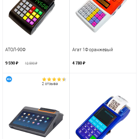
АТОЛ-90Ф
Агат 1Ф оранжевый
9 590 ₽
4 780 ₽
12 590 ₽
2 отзыва