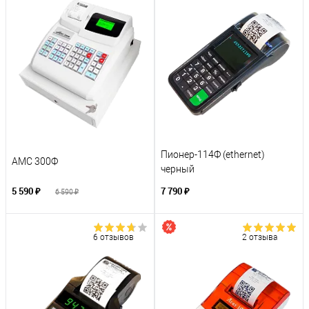
Пионер-114Ф (ethernet)
АМС 300Ф
черный
5 590 ₽
7 790 ₽
6 590 ₽
6 отзывов
2 отзыва