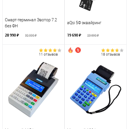
Смарт-терминал Эвотор 7.2
aQsi 5Ф эквайринг
без ФН
28 990 ₽
19 690 ₽
32 000 ₽
23 690 ₽
11 отзывов
18 отзывов