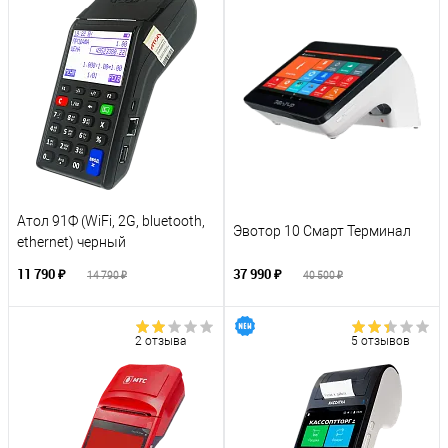
Атол 91Ф (WiFi, 2G, bluetooth,
Эвотор 10 Смарт Терминал
ethernet) черный
11 790 ₽
37 990 ₽
14 790 ₽
40 500 ₽
2 отзыва
5 отзывов