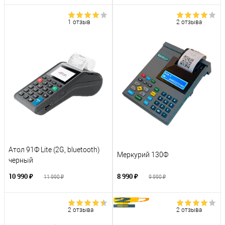
1 отзыв
2 отзыва
Атол 91Ф Lite (2G, bluetooth)
Меркурий 130Ф
черный
10 990 ₽
8 990 ₽
11 990 ₽
9 990 ₽
2 отзыва
2 отзыва