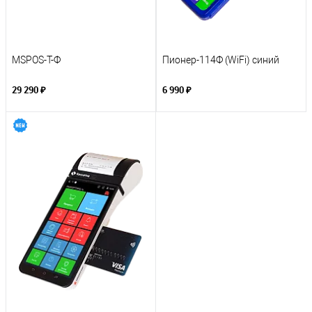
MSPOS-T-Ф
Пионер-114Ф (WiFi) синий
29 290 ₽
6 990 ₽