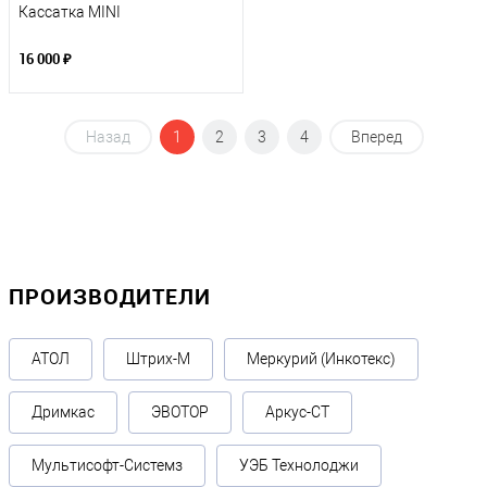
Кассатка MINI
16 000 ₽
Назад
1
2
3
4
Вперед
ПРОИЗВОДИТЕЛИ
АТОЛ
Штрих-М
Меркурий (Инкотекс)
Дримкас
ЭВОТОР
Аркус-СТ
Мультисофт-Системз
УЭБ Технолоджи