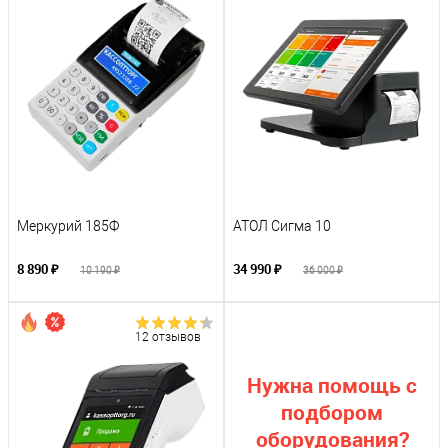
Меркурий 185Ф
АТОЛ Сигма 10
8 890 ₽
34 990 ₽
10 190 ₽
36 000 ₽
12 отзывов
Нужна помощь с
подбором
оборудования?