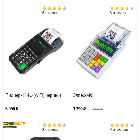
6 отзывов
3 отзыва
Пионер-114Ф (WiFi) черный
Элвес-МФ
6 990 ₽
3 290 ₽
5 590 ₽
3 отзыва
9 отзывов