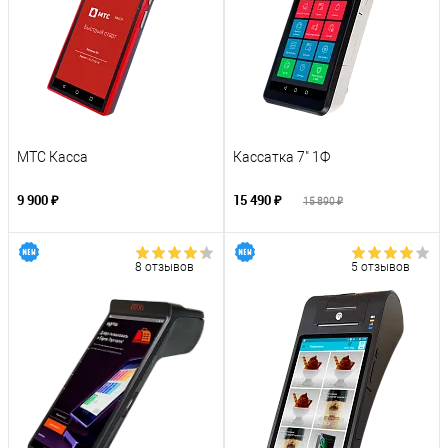
МТС Касса
Кассатка 7" 1Ф
9 900 ₽
15 490 ₽
15 890 ₽
8 отзывов
5 отзывов