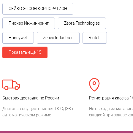
СЕЙКО ЭПСОН КОРПОРАТИОН
Пионер Инжиниринг
Zebra Technologies
Honeywell
Zebex Indastries
Vioteh
Показать ещё 15
Быстрая доставка по России
Регистрация касс за 1
Доставка осуществляется ТК СДЭК в
Не выходя из магазин
автоматическом режиме
скидкой при заказе ка