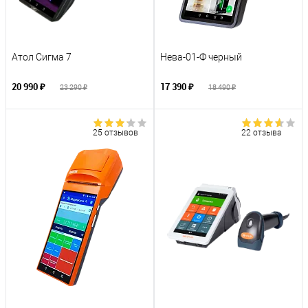
Атол Сигма 7
Нева-01-Ф черный
20 990 ₽
17 390 ₽
23 290 ₽
18 490 ₽
25 отзывов
22 отзыва