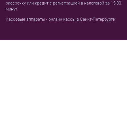
рассрочку или кредит с регистрацией в налоговой за 15-30
минут.
Кассовые аппараты - онлайн кассы в Санкт-Петербурге