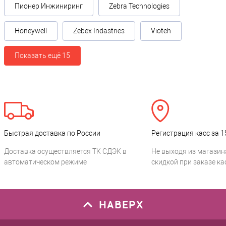
Пионер Инжиниринг
Zebra Technologies
Honeywell
Zebex Indastries
Vioteh
Показать ещё 15
Быстрая доставка по России
Регистрация касс за 1
Доставка осуществляется ТК СДЭК в
Не выходя из магазин
автоматическом режиме
скидкой при заказе ка
НАВЕРХ