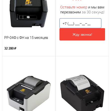
Оставьте номер
и мы вам
перезвоним
за 30 секунд!
Жду звонка!
РР-04Ф с ФН на 15 месяцев
32 280 ₽