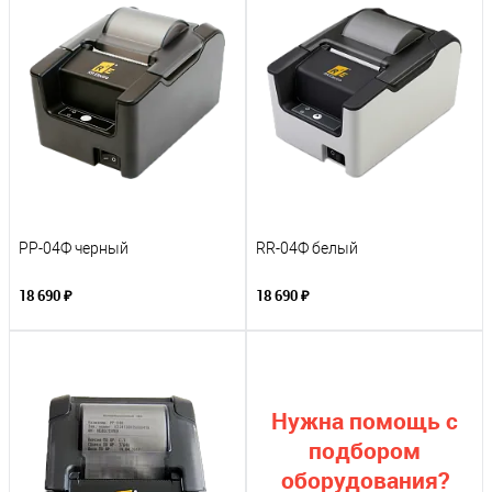
РР-04Ф черный
RR-04Ф белый
18 690 ₽
18 690 ₽
Нужна помощь с
подбором
оборудования?