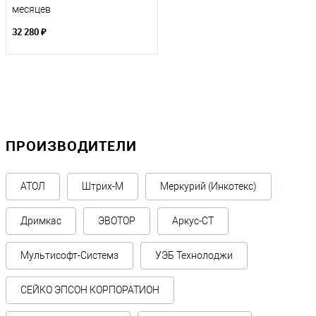
месяцев
32 280 ₽
ПРОИЗВОДИТЕЛИ
АТОЛ
Штрих-М
Меркурий (Инкотекс)
Дримкас
ЭВОТОР
Аркус-СТ
Мультисофт-Системз
УЭБ Технолоджи
СЕЙКО ЭПСОН КОРПОРАТИОН