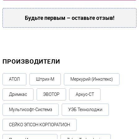
Будьте первым – оставьте отзыв!
ПРОИЗВОДИТЕЛИ
АТОЛ
Штрих-М
Меркурий (Инкотекс)
Дримкас
ЭВОТОР
Аркус-СТ
Мультисофт-Системз
УЭБ Технолоджи
СЕЙКО ЭПСОН КОРПОРАТИОН