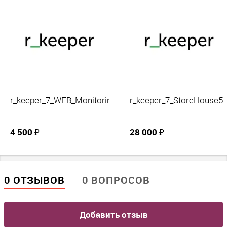
r_keeper_7_WEB_Monitoring
r_keeper_7_StoreHouse5
4 500 ₽
28 000 ₽
0 ОТЗЫВОВ
0 ВОПРОСОВ
Добавить отзыв