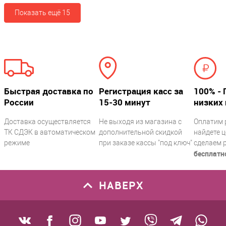
Показать ещё 15
Быстрая доставка по
Регистрация касс за
100% - 
России
15-30 минут
низких 
Доставка осуществляется
Не выходя из магазина с
Оплатим 
ТК СДЭК в автоматическом
дополнительной скидкой
найдете ц
режиме
при заказе кассы "под ключ"
сделаем 
бесплатн
НАВЕРХ