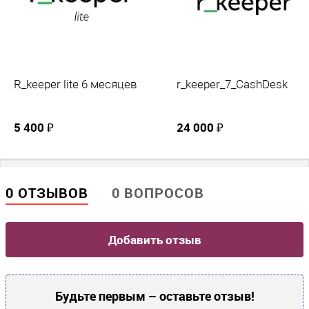
R_keeper lite 6 месяцев
r_keeper_7_CashDesk
5 400 ₽
24 000 ₽
0 ОТЗЫВОВ
0 ВОПРОСОВ
Добавить отзыв
Будьте первым – оставьте отзыв!