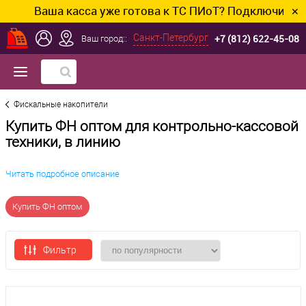
Ваша касса уже готова к ТС ПИоТ? Подключим и на
✕
+7 (812) 622-45-08
Санкт-Петербург
Ваш город::
Фискальные накопители
Купить ФН оптом для контрольно-кассовой
техники, в линию
Читать подробное описание
Купить ФН оптом
Фильтр