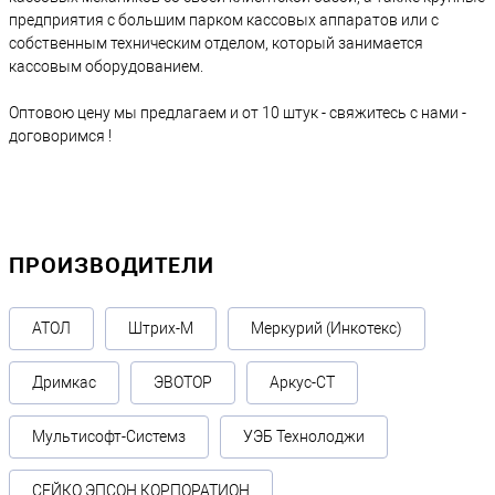
предприятия с большим парком кассовых аппаратов или с
собственным техническим отделом, который занимается
кассовым оборудованием.
Оптовою цену мы предлагаем и от 10 штук - свяжитесь с нами -
договоримся !
ПРОИЗВОДИТЕЛИ
АТОЛ
Штрих-М
Меркурий (Инкотекс)
Дримкас
ЭВОТОР
Аркус-СТ
Мультисофт-Системз
УЭБ Технолоджи
СЕЙКО ЭПСОН КОРПОРАТИОН