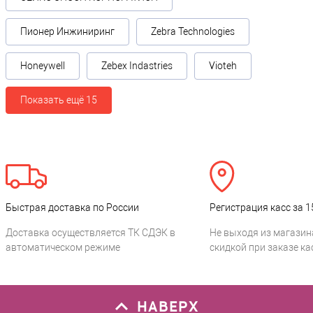
Пионер Инжиниринг
Zebra Technologies
Honeywell
Zebex Indastries
Vioteh
Показать ещё 15
Быстрая доставка по России
Регистрация касс за 1
Доставка осуществляется ТК СДЭК в
Не выходя из магазин
автоматическом режиме
скидкой при заказе ка
НАВЕРХ