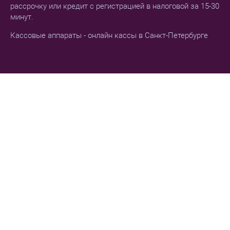
рассрочку или кредит с регистрацией в налоговой за 15-30
минут.
Кассовые аппараты - онлайн кассы в Санкт-Петербурге