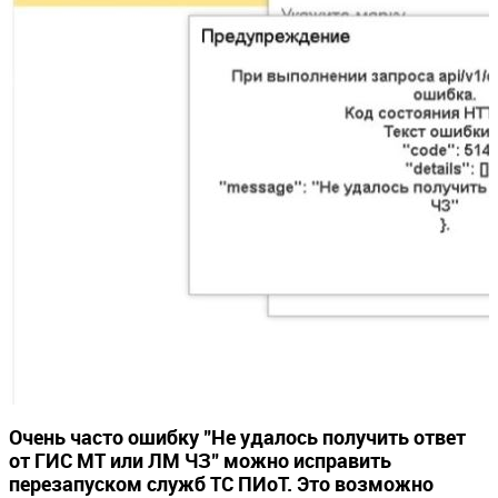
Очень часто ошибку
"Не удалось получить ответ
от ГИС МТ или ЛМ ЧЗ"
можно исправить
перезапуском служб ТС ПИоТ. Это возможно