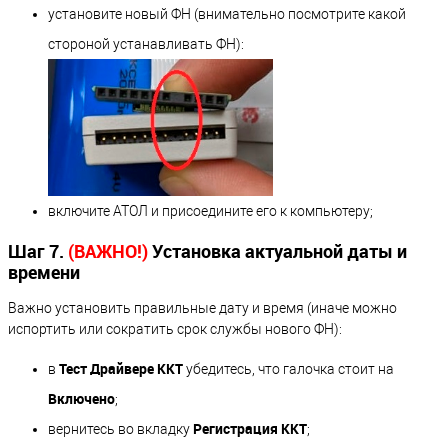
установите новый ФН (внимательно посмотрите какой
стороной устанавливать ФН):
включите АТОЛ и присоедините его к компьютеру;
Шаг 7.
(ВАЖНО!)
Установка актуальной даты и
времени
Важно установить правильные дату и время (иначе можно
испортить или сократить срок службы нового ФН):
Тест Драйвере ККТ
в
убедитесь, что галочка стоит на
Включено
;
Регистрация ККТ
вернитесь во вкладку
;