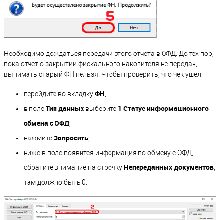
Необходимо дождаться передачи этого отчета в ОФД. До тех пор,
пока отчет о закрытии фискального накопителя не передан,
вынимать старый ФН нельзя. Чтобы проверить, что чек ушел:
ФН
перейдите во вкладку
;
Тип данных
1 Статус информационного
в поле
выберите
обмена с ОФД
;
Запросить
нажмите
;
ниже в поле появится информация по обмену с ОФД,
Непереданных документов
обратите внимание на строчку
,
там должно быть 0.