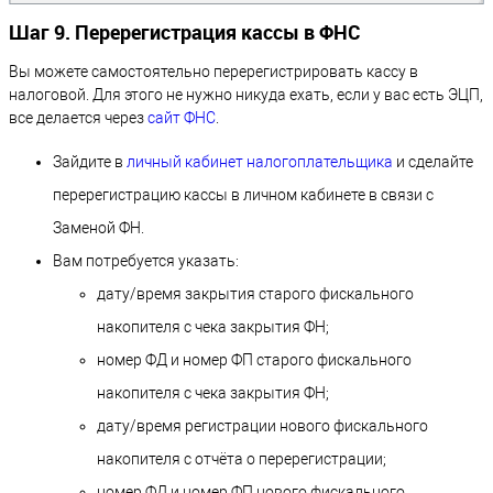
Шаг 9. Перерегистрация кассы в ФНС
Вы можете самостоятельно перерегистрировать кассу в
налоговой. Для этого не нужно никуда ехать, если у вас есть ЭЦП,
все делается через
сайт ФНС
.
Зайдите в
личный кабинет налогоплательщика
и сделайте
перерегистрацию кассы в личном кабинете в связи с
Заменой ФН.
Вам потребуется указать:
дату/время закрытия старого фискального
накопителя с чека закрытия ФН;
номер ФД и номер ФП старого фискального
накопителя с чека закрытия ФН;
дату/время регистрации нового фискального
накопителя с отчёта о перерегистрации;
номер ФД и номер ФП нового фискального