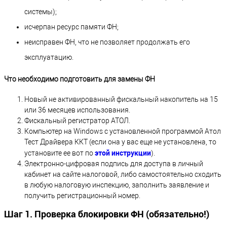
системы);
исчерпан ресурс памяти ФН;
неисправен ФН, что не позволяет продолжать его
эксплуатацию.
Что необходимо подготовить для замены ФН
Новый не активированный фискальный накопитель на 15
или 36 месяцев использования.
Фискальный регистратор АТОЛ.
Компьютер на Windows с установленной программой Атол
Тест Драйвера ККТ (если она у вас еще не установлена, то
этой инструкции
установите ее вот по
).
Электронно-цифровая подпись для доступа в личный
кабинет на сайте налоговой, либо самостоятельно сходить
в любую налоговую инспекцию, заполнить заявление и
получить регистрационный номер.
Шаг 1. Проверка блокировки ФН (обязательно!)