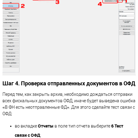
Шаг 4. Проверка отправленных документов в ОФД
Перед тем, как закрыть архив, необходимо дождаться отправки
всех фискальных документов ОФД, иначе будет выведена ошибка
«В ФН есть неотправленные ФД». Для этого сделайте тест связи с
ОФД:
Отчеты
6 Тест
во вкладке
в поле тип отчета выберите
связи с ОФД
;