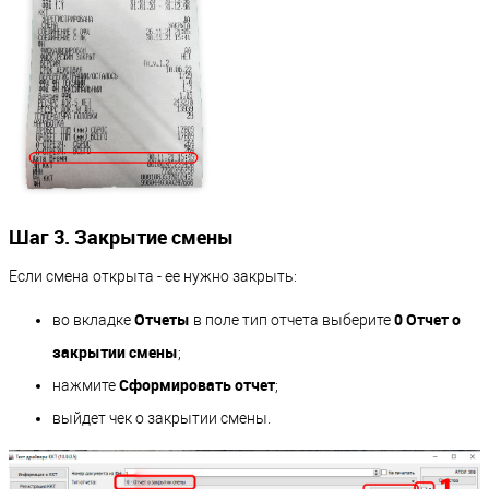
Шаг 3. Закрытие смены
Если смена открыта - ее нужно закрыть:
Отчеты
0 Отчет о
во вкладке
в поле тип отчета выберите
закрытии смены
;
Сформировать отчет
нажмите
;
выйдет чек о закрытии смены.