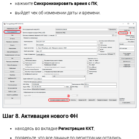
Синхронизировать время с ПК
нажмите
;
выйдет чек об изменении даты и времени.
Шаг 8. Активация нового ФН
Регистрация ККТ
находясь во вкладке
;
проверьте, что все данные по регистрации остались