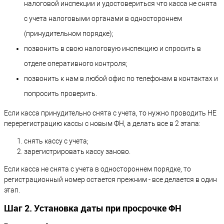
налоговой инспекции и удостовериться что касса не снята
с учета налоговыми органами в одностороннем
(принудительном порядке);
позвонить в свою налоговую инспекцию и спросить в
отделе оперативного контроля;
позвонить к нам в любой офис по телефонам в контактах и
попросить проверить.
Если касса принудительно снята с учета, то нужно проводить НЕ
перерегистрацию кассы с новым ФН, а делать все в 2 этапа:
снять кассу с учета;
зарегистрировать кассу заново.
Если касса не снята с учета в одностороннем порядке, то
регистрационный номер остается прежним - все делается в один
этап.
Шаг 2. Установка даты при просрочке ФН