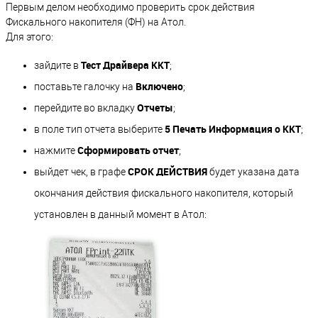
Первым делом необходимо проверить срок действия
Фискального накопителя (ФН) на Атол.
Для этого:
Тест Драйвера ККТ
зайдите в
;
Включено
поставьте галочку на
;
Отчеты
перейдите во вкладку
;
5 Печать Информация о ККТ
в поле тип отчета выберите
;
Сформировать отчет
нажмите
;
СРОК ДЕЙСТВИЯ
выйдет чек, в графе
будет указана дата
окончания действия фискального накопителя, который
установлен в данный момент в Атол: