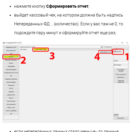
Сформировать отчет
нажмите кнопку
;
выйдет кассовый чек, на котором должна быть надпись
Непереданных ФД ... (количество). Если у вас там не 0, то
подождите пару минут и сформируйте отчет еще раз;
если непереданных данных стало меньше - то данные