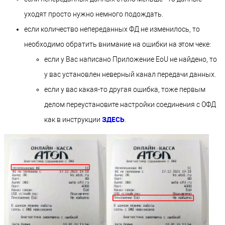
уходят просто нужно немного подождать.
если количество непереданных ФД не изменилось, то
необходимо обратить внимание на ошибки на этом чеке:
если у Вас написано Приложение EoU не найдено, то
у вас установлен неверный канал передачи данных.
если у вас какая-то другая ошибка, тоже первым
делом переустановите настройки соединения с ОФД
ЗДЕСЬ
как в инструкции
.