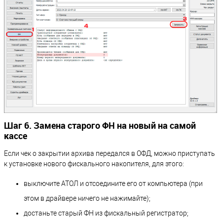
Шаг 6. Замена старого ФН на новый на самой
кассе
Если чек о закрытии архива передался в ОФД, можно приступать
к установке нового фискального накопителя, для этого:
выключите АТОЛ и отсоедините его от компьютера (при
этом в драйвере ничего не нажимайте);
достаньте старый ФН из фискальный регистратор;