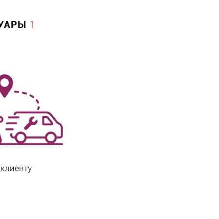
СУАРЫ
1
 клиенту