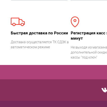
Быстрая доставка по России
Регистрация касс 
минут
Доставка осуществляется ТК СДЭК в
автоматическом режиме
Не выходя из магазина
дополнительной скидко
кассы "под ключ"