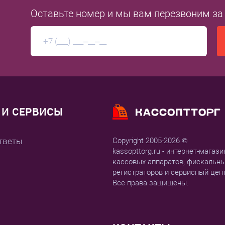
Оставьте номер
и мы вам перезвоним
за
И СЕРВИСЫ
тветы
Copyright 2005-2026 ©
kassopttorg.ru - интернет-магази
кассовых аппаратов, фискальн
регистраторов и сервисный цен
Все права защищены.