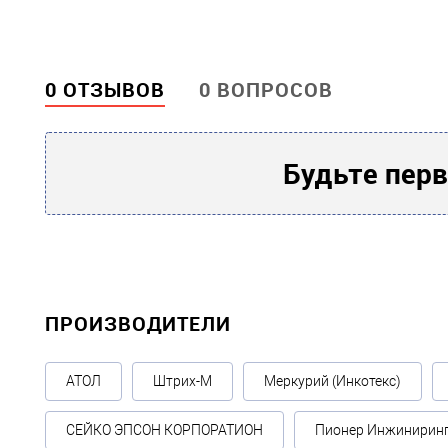
0 ОТЗЫВОВ
0 ВОПРОСОВ
Будьте перв
ПРОИЗВОДИТЕЛИ
АТОЛ
Штрих-М
Меркурий (Инкотекс)
СЕЙКО ЭПСОН КОРПОРАТИОН
Пионер Инжинирин