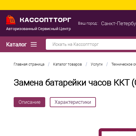
Санкт-Петербу
Ваш город::
Авторизованный Сервисный Центр
Каталог
/
/
/
Главная страница
Каталог товаров
Услуги
Техническое 
Замена батарейки часов ККТ 
Описание
Характеристики