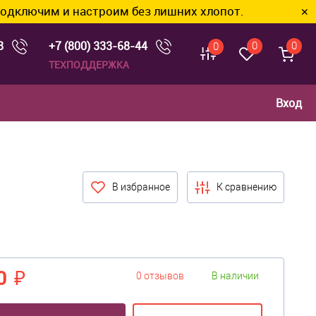
им и настроим без лишних хлопот.
✕
8
+7 (800) 333-68-44
0
0
0
ТЕХПОДДЕРЖКА
Вход
В избранное
К сравнению
0 ₽
0 отзывов
В наличии