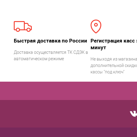
Быстрая доставка по России
Регистрация касс 
минут
Доставка осуществляется ТК СДЭК в
автоматическом режиме
Не выходя из магазина
дополнительной скидко
кассы "под ключ"