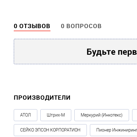
0 ОТЗЫВОВ
0 ВОПРОСОВ
Будьте перв
ПРОИЗВОДИТЕЛИ
АТОЛ
Штрих-М
Меркурий (Инкотекс)
СЕЙКО ЭПСОН КОРПОРАТИОН
Пионер Инжинирин