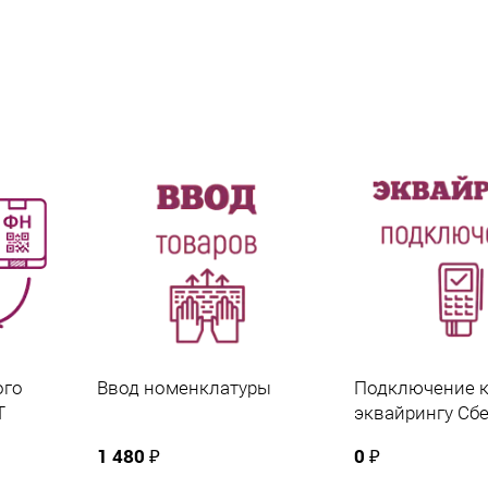
применена только одна акция.
ого
Ввод номенклатуры
Подключение 
Т
эквайрингу Сб
1 480 ₽
0 ₽