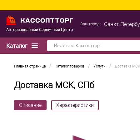
Санкт-Петербу
Ваш город::
Авторизованный Сервисный Центр
Каталог
/
/
/
Главная страница
Каталог товаров
Услуги
Доставка МСК
Доставка МСК, СПб
Описание
Характеристики